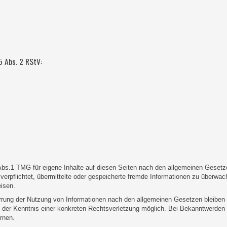
5 Abs. 2 RStV:
Abs.1 TMG für eigene Inhalte auf diesen Seiten nach den allgemeinen Gesetz
ht verpflichtet, übermittelte oder gespeicherte fremde Informationen zu über
eisen.
rrung der Nutzung von Informationen nach den allgemeinen Gesetzen bleiben 
kt der Kenntnis einer konkreten Rechtsverletzung möglich. Bei Bekanntwerde
rnen.