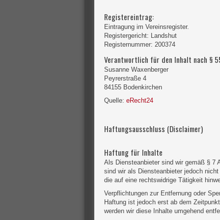
Registereintrag:
Eintragung im Vereinsregister.
Registergericht: Landshut
Registernummer: 200374
Verantwortlich für den Inhalt nach § 5
Susanne Waxenberger
Peyrerstraße 4
84155 Bodenkirchen
Quelle:
eRecht24
Haftungsausschluss (Disclaimer)
Haftung für Inhalte
Als Diensteanbieter sind wir gemäß § 7 
sind wir als Diensteanbieter jedoch nic
die auf eine rechtswidrige Tätigkeit hinw
Verpflichtungen zur Entfernung oder Spe
Haftung ist jedoch erst ab dem Zeitpun
werden wir diese Inhalte umgehend entfe